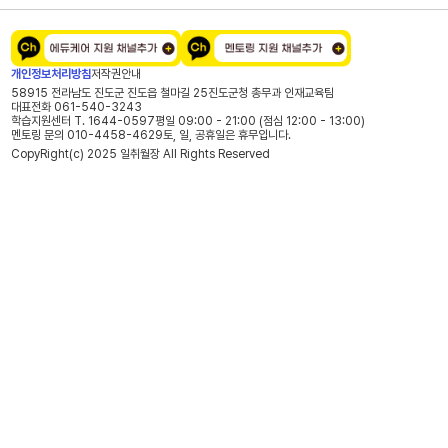
개인정보처리방침
저작권안내
58915 전라남도 진도군 진도읍 철마길 25
진도군청 총무과 인재교육팀
대표전화 061-540-3243
학습지원센터 T. 1644-0597
평일 09:00 - 21:00 (점심 12:00 - 13:00)
멘토링 문의 010-4458-4629
토, 일, 공휴일은 휴무입니다.
CopyRight(c) 2025 일취월장 All Rights Reserved